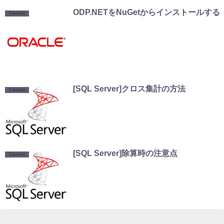
ODP.NETをNuGetからインストールする
Database
[SQL Server]クロス集計の方法
Database
[SQL Server]除算時の注意点
Database