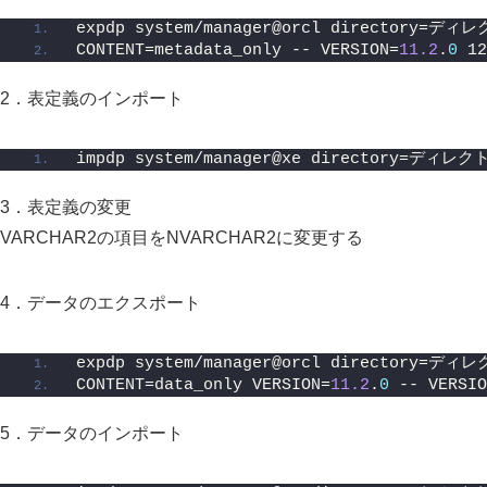
expdp system/manager@orcl directory
CONTENT=metadata_only -- VERSION=
11.2
.
0
 1
2．表定義のインポート
impdp system/manager@xe directory=デ
3．表定義の変更
VARCHAR2の項目をNVARCHAR2に変更する
4．データのエクスポート
expdp system/manager@orcl directory
CONTENT=data_only VERSION=
11.2
.
0
 -- VERSIO
5．データのインポート