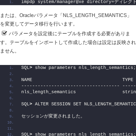
impdp system/manager@xe directory=デ
または、Oracleパラメータ「NLS_LENGTH_SEMANTICS」
を変更してデータ移行を行います。
パラメータを設定後にテーブルを作成する必要がありま
す。テーブルをインポートして作成した場合は設定は反映され
ません。
SQL
>
 show parameters nls_length_semantics;
NAME                                 TYPE 
------------------------------------ ----
nls_length_semantics                 strin
SQL
>
 ALTER SESSION SET NLS_LENGTH_SEMANTIC
セッションが変更されました。
SQL
>
 show parameters nls_length_semantics;