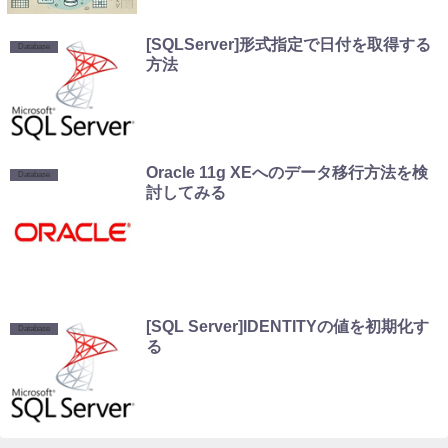
[SQLServer]形式指定で日付を取得する
Database
方法
Oracle 11g XEへのデータ移行方法を検
Database
討してみる
[SQL Server]IDENTITYの値を初期化す
Database
る