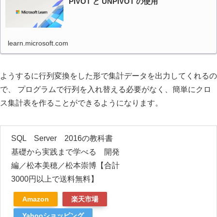
PIVOT と UNPIVOT の使用
learn.microsoft.com
ようするに行列変換をした形で集計データを出力してくれるの
で、 プログラムで行列を入れ替える必要がなく、簡単にクロ
ス集計表を作ることができるようになります。
SQL Server 2016の教科書
基礎から実践まで学べる 開発
編／松本美穂／松本崇博【合計
3000円以上で送料無料】
Amazon
楽天市場
Yahooショッピング