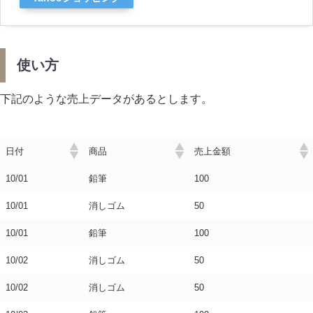
使い方
下記のような売上データがあるとします。
日付
商品
売上金額
10/01
鉛筆
100
10/01
消しゴム
50
10/01
鉛筆
100
10/02
消しゴム
50
10/02
消しゴム
50