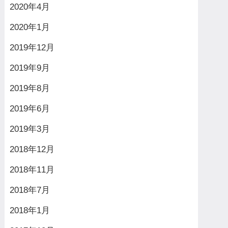
2020年4月
2020年1月
2019年12月
2019年9月
2019年8月
2019年6月
2019年3月
2018年12月
2018年11月
2018年7月
2018年1月