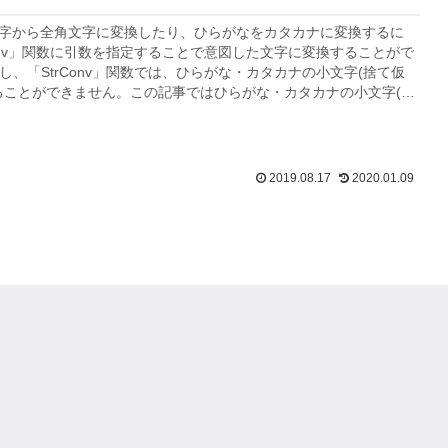
文字から全角文字に変換したり、ひらがなをカタカナに変換するに
Conv」関数に引数を指定することで意図した文字に変換することがで
し、「StrConv」関数では、ひらがな・カタカナの小文字(捨て仮
ることができません。この記事ではひらがな・カタカナの小文字(捨
角に変換するユーザ定義関数...
2019.08.17
2020.01.09