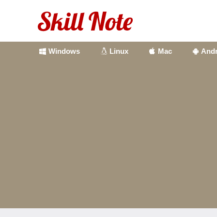
Windows
Linux
Mac
Andr