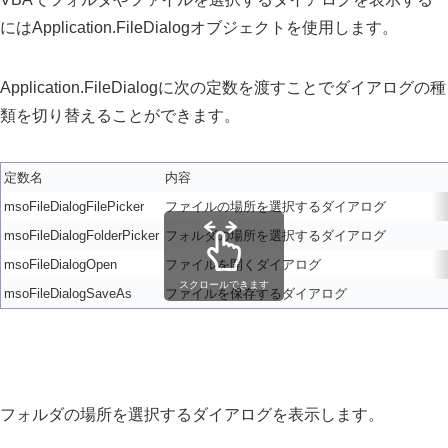
にはApplication.FileDialogオブジェクトを使用します。
Application.FileDialogに次の定数を渡すことでダイアログの種
類を切り替えることができます。
定数名
内容
msoFileDialogFilePicker
ファイルの場所を選択するダイアログ
msoFileDialogFolderPicker
フォルダの場所を選択するダイアログ
msoFileDialogOpen
ファイルを開くダイアログ
スクロールできます
msoFileDialogSaveAs
ファイルを保存するダイアログ
フォルダの場所を選択するダイアログを表示します。